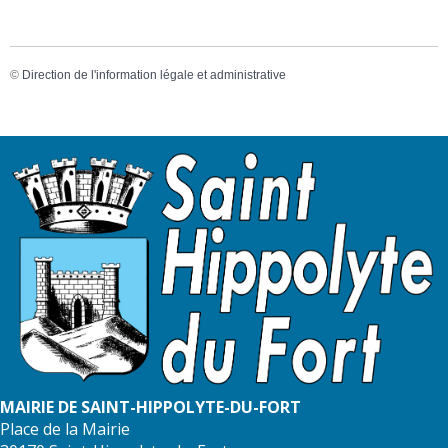
©
Direction de l'information légale et administrative
MAIRIE DE SAINT-HIPPOLYTE-DU-FORT
Place de la Mairie