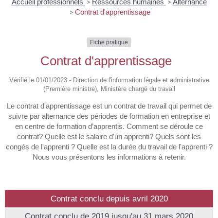
Accueil professionnels
>
Ressources humaines
>
Alternance
>
Contrat d'apprentissage
Fiche pratique
Contrat d'apprentissage
Vérifié le 01/01/2023 - Direction de l'information légale et administrative
(Première ministre), Ministère chargé du travail
Le contrat d'apprentissage est un contrat de travail qui permet de
suivre par alternance des périodes de formation en entreprise et
en centre de formation d’apprentis. Comment se déroule ce
contrat? Quelle est le salaire d'un apprenti? Quels sont les
congés de l'apprenti ? Quelle est la durée du travail de l'apprenti ?
Nous vous présentons les informations à retenir.
Contrat conclu depuis avril 2020
Contrat conclu de 2019 jusqu'au 31 mars 2020