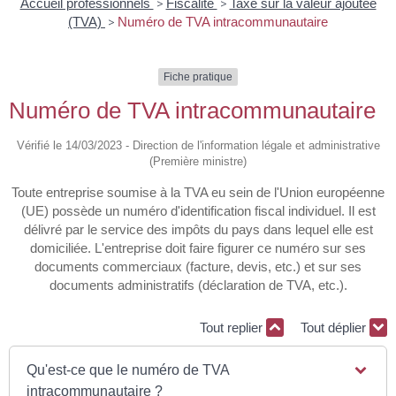
Accueil professionnels
>
Fiscalité
>
Taxe sur la valeur ajoutée
(TVA)
>
Numéro de TVA intracommunautaire
Fiche pratique
Numéro de TVA intracommunautaire
Vérifié le 14/03/2023 - Direction de l'information légale et administrative
(Première ministre)
Toute entreprise soumise à la TVA eu sein de l'Union européenne
(UE) possède un numéro d'identification fiscal individuel. Il est
délivré par le service des impôts du pays dans lequel elle est
domiciliée. L'entreprise doit faire figurer ce numéro sur ses
documents commerciaux (facture, devis, etc.) et sur ses
documents administratifs (déclaration de TVA, etc.).
Tout replier
Tout déplier
Qu'est-ce que le numéro de TVA
intracommunautaire ?