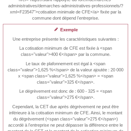
administratives/demarches-administratives-professionnels/?
xml=F23547">cotisation minimale de CFE</a> fixée par la
commune dont dépend l'entreprise.
Exemple
Une entreprise présente les caractéristiques suivantes :
La cotisation minimum de CFE est fixée à <span
class="valeur">400 €</span> par la commune.
Le taux de plafonnement est égal à <span
class="valeur">1,625 %</span> de la valeur ajoutée : 20 000
x <span class="valeur">1,625 %</span> = <span
class="valeur">325 €</span>.
Le dégrèvement est donc de : 600 - 325 = <span
class="valeur">275 €</span>.
Cependant, la CET due après dégrèvement ne peut être
inférieure à la cotisation minimum de CFE. Ainsi, le montant
du dégrèvement (<span class="valeur">275 €</span>)
accordé à l'entreprise ne peut dépasser la différence entre le