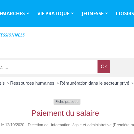
ÉMARCHES
VIE PRATIQUE
JEUNESSE
LOISIR
ESSIONNELS
els
>
Ressources humaines
>
Rémunération dans le secteur privé
>
Fiche pratique
Paiement du salaire
é le 12/10/2020 - Direction de l'information légale et administrative (Première mi