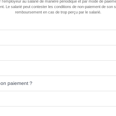
par l'employeur au salarié de manière périodique et par mode de paie
t. Le salarié peut contester les conditions de non-paiement de son s
remboursement en cas de trop perçu par le salarié.
non paiement ?