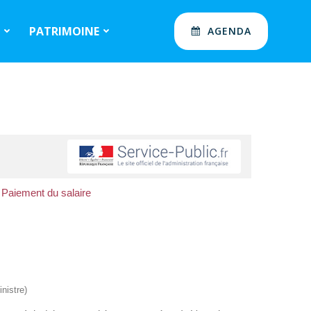
S
PATRIMOINE
AGENDA
Paiement du salaire
nistre)