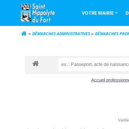
Aller
au
VOTRE MAIRIE
D
contenu
DÉMARCHES ADMINISTRATIVES
DÉMARCHES PROF
Accueil professionn
Vérifi