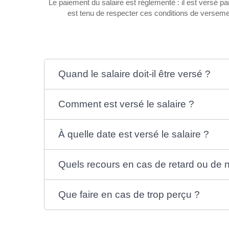
Le paiement du salaire est réglementé : il est versé 
est tenu de respecter ces conditions de versemen
Quand le salaire doit-il être versé ?
Comment est versé le salaire ?
À quelle date est versé le salaire ?
Quels recours en cas de retard ou de 
Que faire en cas de trop perçu ?