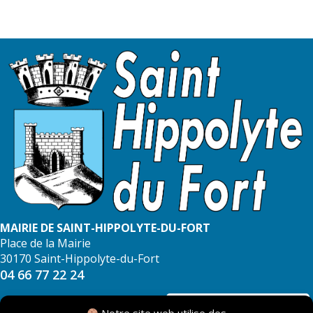
MAIRIE DE SAINT-HIPPOLYTE-DU-FORT
Place de la Mairie
30170 Saint-Hippolyte-du-Fort
04 66 77 22 24
NOUS CONTACTER