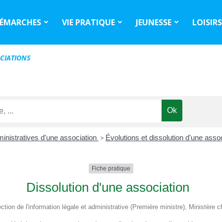
ÉMARCHES
VIE PRATIQUE
JEUNESSE
LOISIR
CIATIONS
inistratives d'une association
>
Évolutions et dissolution d'une asso
Fiche pratique
Dissolution d'une association
ection de l'information légale et administrative (Première ministre), Ministère 