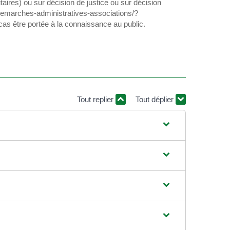
taires) ou sur décision de justice ou sur décision
s/demarches-administratives-associations/?
cas être portée à la connaissance au public.
Tout replier
Tout déplier