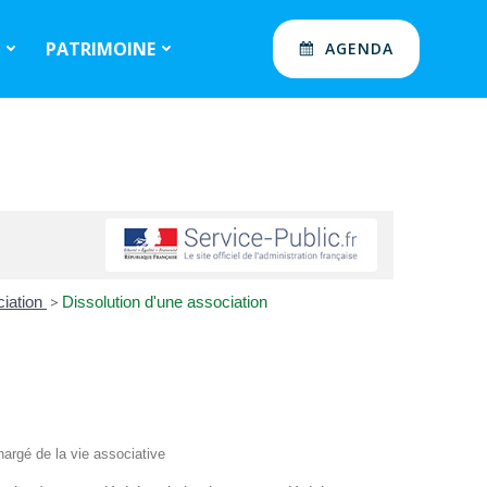
S
PATRIMOINE
AGENDA
ciation
>
Dissolution d'une association
chargé de la vie associative