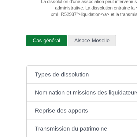
La dissolution d'une association peut intervenir 
administrative. La dissolution entraîne l
xml=R52937">liquidation</a> et la transmiss
Cas général
Alsace-Moselle
Types de dissolution
Nomination et missions des liquidateur
Reprise des apports
Transmission du patrimoine