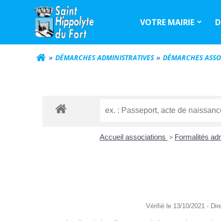
Aller
au
VOTRE MAIRIE
D
contenu
DÉMARCHES ADMINISTRATIVES
DÉMARCHES ASSO
Accueil associations
>
Formalités adm
Vérifié le 13/10/2021 - Dir