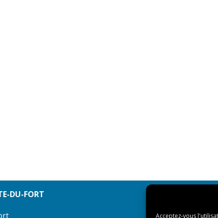
TE-DU-FORT
ort
Acceptez-vous l'utilisa