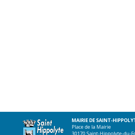
MAIRIE DE SAINT-HIPPOLY
Place de la Mairie
30170 Saint-Hippolyte-du-F