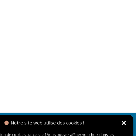
Notre site web utilise des cookies !
NOUS CONTACTER
tion de cookies sur ce site ? Vous pouvez affiner vos choix dans les