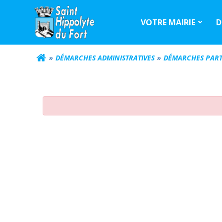
Aller
au
VOTRE MAIRIE
D
contenu
DÉMARCHES ADMINISTRATIVES
DÉMARCHES PART