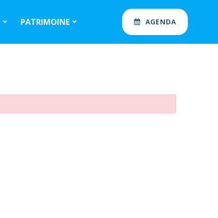
S
PATRIMOINE
AGENDA