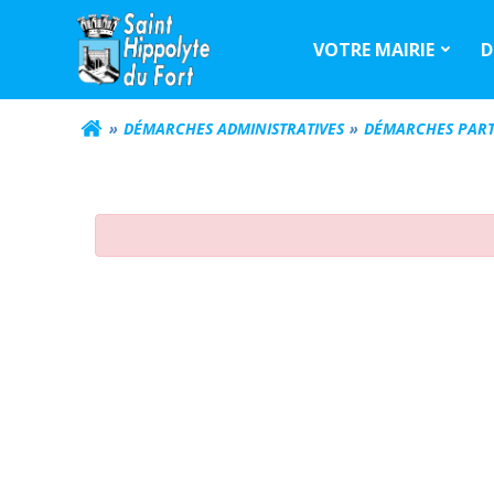
Aller
au
VOTRE MAIRIE
D
contenu
DÉMARCHES ADMINISTRATIVES
DÉMARCHES PART