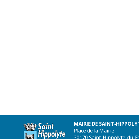
MAIRIE DE SAINT-HIPPOLY
Place de la Mairie
30170 Saint-Hippolyte-du-F