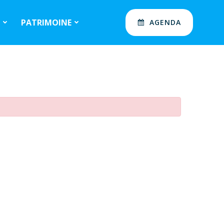
S
PATRIMOINE
AGENDA