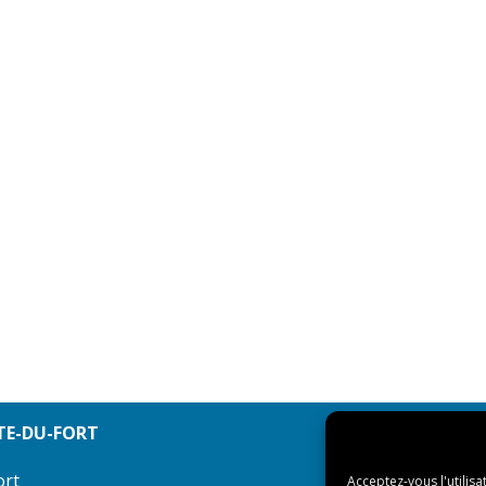
TE-DU-FORT
ort
Acceptez-vous l'utilisa