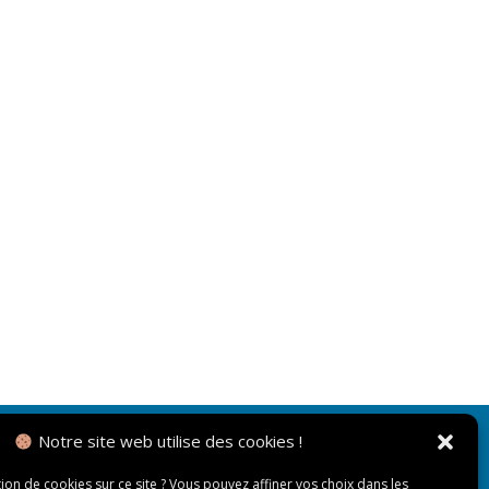
Notre site web utilise des cookies !
NOUS CONTACTER
tion de cookies sur ce site ? Vous pouvez affiner vos choix dans les