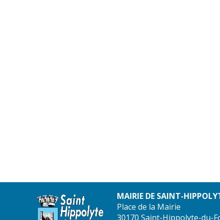
MAIRIE DE SAINT-HIPPOLY
Place de la Mairie
30170 Saint-Hippolyte-du-F