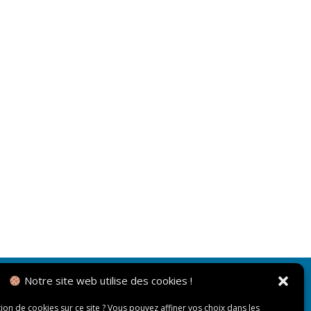
Notre site web utilise des cookies !
NOUS CONTACTER
tion de cookies sur ce site ? Vous pouvez affiner vos choix dans les