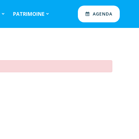
S
PATRIMOINE
AGENDA