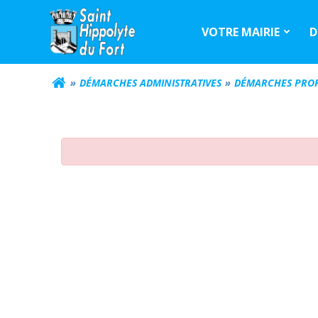
Aller
au
VOTRE MAIRIE
D
contenu
DÉMARCHES ADMINISTRATIVES
DÉMARCHES PROF