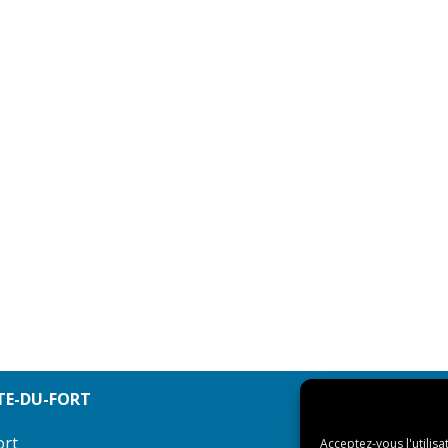
TE-DU-FORT
ort
Acceptez-vous l'utilisa