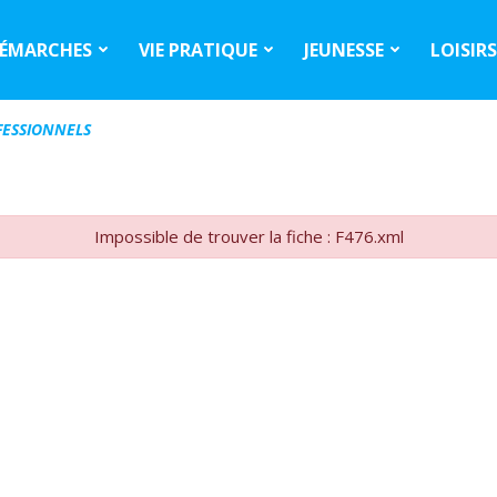
ÉMARCHES
VIE PRATIQUE
JEUNESSE
LOISIR
ESSIONNELS
Impossible de trouver la fiche : F476.xml