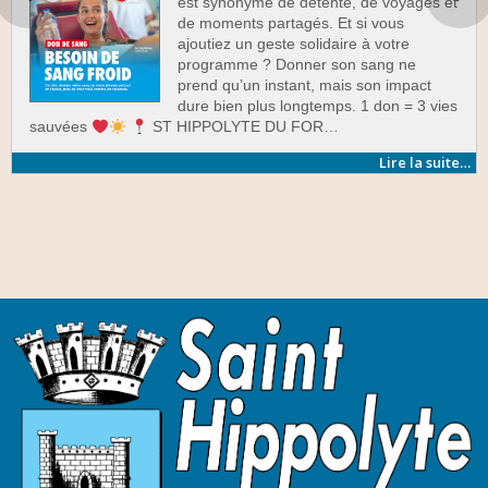
est synonyme de détente, de voyages et
de moments partagés. Et si vous
ajoutiez un geste solidaire à votre
programme ? Donner son sang ne
prend qu’un instant, mais son impact
dure bien plus longtemps. 1 don = 3 vies
sauvées
ST HIPPOLYTE DU FOR…
Lire la suite…