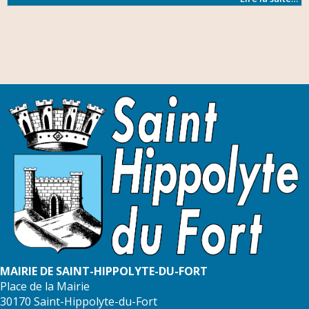
MAIRIE DE SAINT-HIPPOLYTE-DU-FORT
Place de la Mairie
30170 Saint-Hippolyte-du-Fort