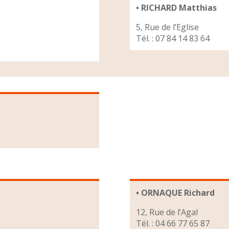
• RICHARD Matthias
5, Rue de l’Eglise
Tél. : 07 84 14 83 64
• ORNAQUE Richard
12, Rue de l’Agal
Tél. : 04 66 77 65 87