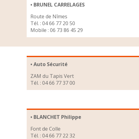
• BRUNEL CARRELAGES
Route de Nîmes
Tél. : 04 66 77 20 50
Mobile : 06 73 86 45 29
• Auto Sécurité
ZAM du Tapis Vert
Tél. : 04 66 77 37 00
• BLANCHET Philippe
Font de Colle
Tél. : 04 66 77 22 32