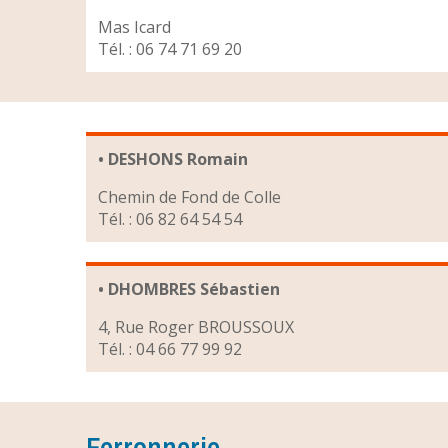
Mas Icard
Tél. : 06 74 71 69 20
• DESHONS Romain
Chemin de Fond de Colle
Tél. : 06 82 64 54 54
• DHOMBRES Sébastien
4, Rue Roger BROUSSOUX
Tél. : 04 66 77 99 92
Ferronnerie