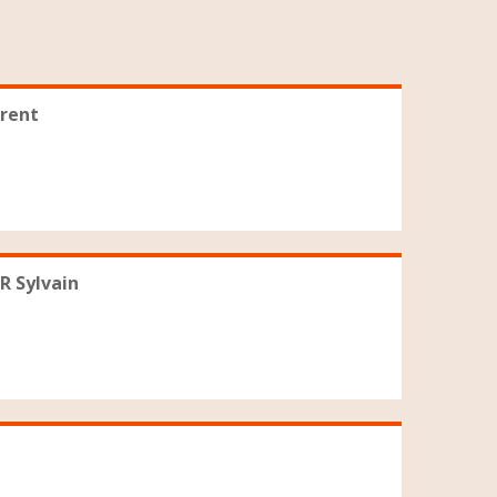
aurent
R Sylvain