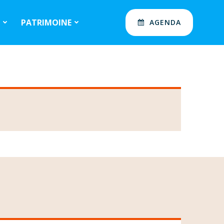
S
PATRIMOINE
AGENDA