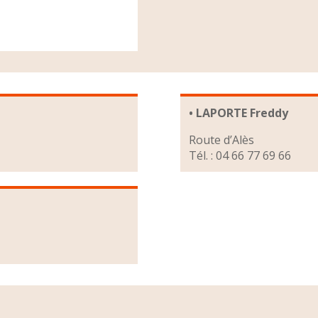
• LAPORTE Freddy
Route d’Alès
Tél. : 04 66 77 69 66