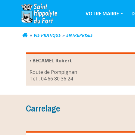
Aller
au
VOTRE MAIRIE
D
contenu
VIE PRATIQUE
ENTREPRISES
• BECAMEL Robert
Route de Pompignan
Tél. : 04 66 80 36 24
Carrelage