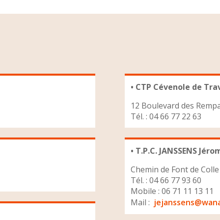
• CTP Cévenole de Tra
12 Boulevard des Rempa
Tél. : 04 66 77 22 63
• T.P.C. JANSSENS Jéro
Chemin de Font de Colle
Tél. : 04 66 77 93 60
Mobile : 06 71 11 13 11
Mail :
jejanssens@wana