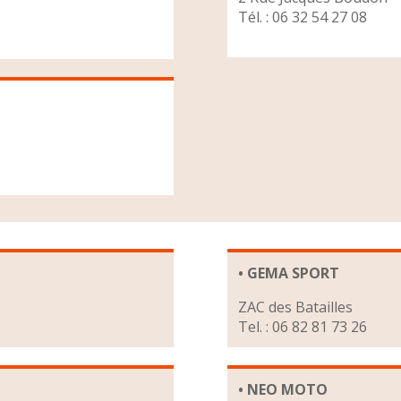
Tél. : 06 32 54 27 08
• GEMA SPORT
ZAC des Batailles
Tel. : 06 82 81 73 26
• NEO MOTO