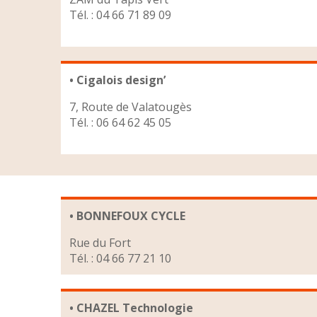
Tél. : 04 66 71 89 09
• Cigalois design’
7, Route de Valatougès
Tél. : 06 64 62 45 05
• BONNEFOUX CYCLE
Rue du Fort
Tél. : 04 66 77 21 10
• CHAZEL Technologie