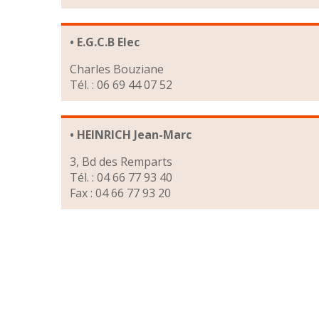
• E.G.C.B Elec
Charles Bouziane
Tél. : 06 69 44 07 52
• HEINRICH Jean-Marc
3, Bd des Remparts
Tél. : 04 66 77 93 40
Fax : 04 66 77 93 20