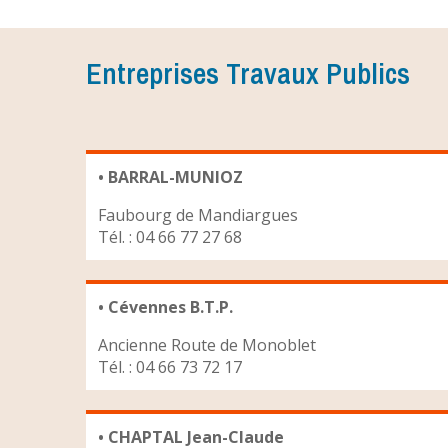
Entreprises Travaux Publics
• BARRAL-MUNIOZ
Faubourg de Mandiargues
Tél. : 04 66 77 27 68
• Cévennes B.T.P.
Ancienne Route de Monoblet
Tél. : 04 66 73 72 17
• CHAPTAL Jean-Claude