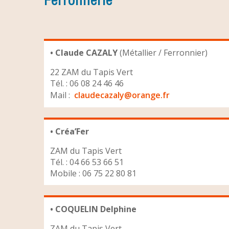
• Claude CAZALY
(Métallier / Ferronnier)
22 ZAM du Tapis Vert
Tél. : 06 08 24 46 46
Mail :
claudecazaly@orange.fr
• Créa’Fer
ZAM du Tapis Vert
Tél. : 04 66 53 66 51
Mobile : 06 75 22 80 81
• COQUELIN Delphine
ZAM du Tapis Vert