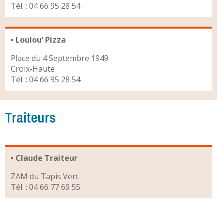
Tél. : 04 66 95 28 54
• Loulou’ Pizza
Place du 4 Septembre 1949
Croix-Haute
Tél. : 04 66 95 28 54
Traiteurs
• Claude Traiteur
ZAM du Tapis Vert
Tél. : 04 66 77 69 55