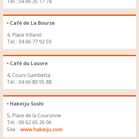
Tél. : 04 66 35 17 74
• Café de La Bourse
4, Place Villaret
Tél. : 04 66 77 92 59
• Café du Louvre
4, Cours Gambetta
Tél. : 04 66 80 95 88
• Hakeiju Sushi
5, Place de la Couronne
Tél. : 06 62 65 26 06
Site :
www.hakeiju.com