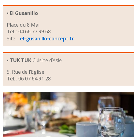
• El Gusanillo
Place du 8 Mai
Tél. : 04 66 77 99 68
Site :
el-gusanillo-concept.fr
• TUK TUK
Cuisine d’Asie
5, Rue de l’Eglise
Tél. : 06 07 64 91 28