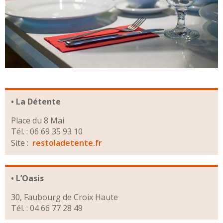
• La Détente
Place du 8 Mai
Tél. : 06 69 35 93 10
Site :
restoladetente.fr
• L’Oasis
30, Faubourg de Croix Haute
Tél. : 04 66 77 28 49