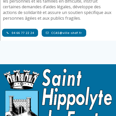
les personnes et les familles en difficulté, instruit
certaines demandes d’aides légales, développe des
actions de solidarité et assure un soutien spécifique aux
personnes âgées et aux publics fragiles.
04 66 77 22 24
CCAS@ville-shdf.fr