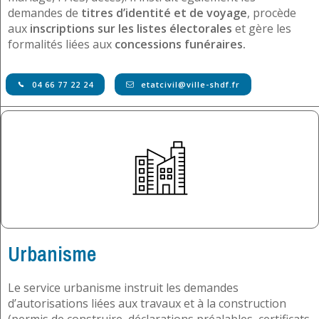
demandes de
titres d’identité et de voyage
, procède
aux
inscriptions sur les listes électorales
et gère les
formalités liées aux
concessions funéraires.
04 66 77 22 24
etatcivil@ville-shdf.fr
Urbanisme
Le service urbanisme instruit les demandes
d’autorisations liées aux travaux et à la construction