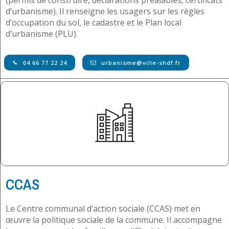
(permis de construire, déclarations préalables, certificats
d’urbanisme). Il renseigne les usagers sur les règles
d’occupation du sol, le cadastre et le Plan local
d’urbanisme (PLU).
04 66 77 22 24
urbanisme@ville-shdf.fr
CCAS
Le Centre communal d’action sociale (CCAS) met en
œuvre la politique sociale de la commune. Il accompagne