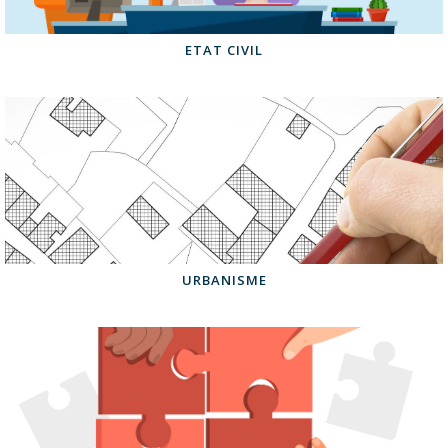
ETAT CIVIL
URBANISME